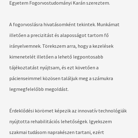
Egyetem Fogorvostudományi Karán szereztem.
A fogorvoslásra hivatásomként tekintek. Munkámat
illetően a precizitást és alaposságot tartom fő
irányelvemnek. Törekszem arra, hogy a kezelések
kimenetelét illetően a lehető legpontosabb
tájékoztatást nyújtsam, és ezt követően a
pácienseimmel közösen találjuk meg a számukra
legmegfelelőbb megoldást.
Érdeklődési körömet képezik az innovatív technológiák
nyújtotta rehabilitációs lehetőségek. Igyekszem
szakmai tudásom naprakészen tartani, ezért