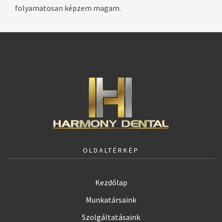
folyamatosan képzem magam.
OLDALTÉRKÉP
Kezdőlap
Munkatársaink
Szolgáltatásaink