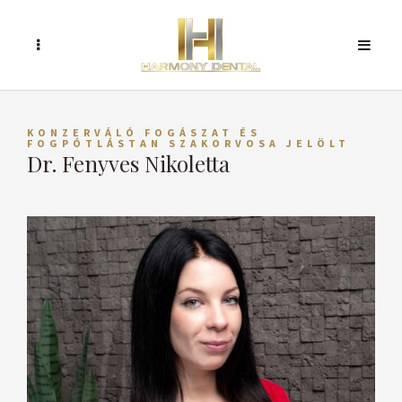
KONZERVÁLÓ FOGÁSZAT ÉS
FOGPÓTLÁSTAN SZAKORVOSA JELÖLT
Dr. Fenyves Nikoletta